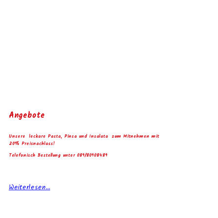
Angebote
Unsere leckare Pasta, Pinsa und Insalata zum Mitnehmen mit
20% Preisnachlass!
Telefonisch Bestellung unter 089/80908489
Weiterlesen...