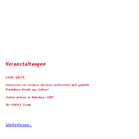
Veranstaltungen
LIEBE GÄSTE,
Geniessen sie Leckere Speisen vorbereitet mit qualität
Produkten direkt aus Italien!
Italien mitten in Münchner KVR!
Ihr KARA`S Team
Weiterlesen...