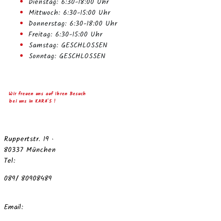
Dienstag: 6:30-18:00 Uhr
Mittwoch: 6:30-15:00 Uhr
Donnerstag: 6:30-18:00 Uhr
Freitag: 6:30-15:00 Uhr
Samstag: GESCHLOSSEN
Sonntag: GESCHLOSSEN
Wir freuen uns auf Ihren Besuch
bei uns in
KARA´S
!
Ruppertstr. 19 ·
80337 München
Tel:
089/ 80908489
Email: